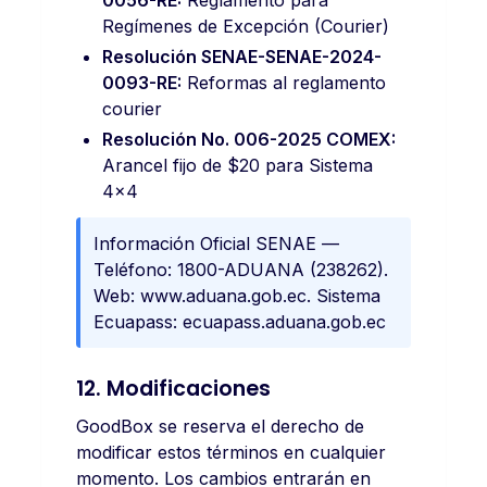
0056-RE:
Reglamento para
Regímenes de Excepción (Courier)
Resolución SENAE-SENAE-2024-
0093-RE:
Reformas al reglamento
courier
Resolución No. 006-2025 COMEX:
Arancel fijo de $20 para Sistema
4x4
Información Oficial SENAE —
Teléfono: 1800-ADUANA (238262).
Web: www.aduana.gob.ec. Sistema
Ecuapass: ecuapass.aduana.gob.ec
12. Modificaciones
GoodBox se reserva el derecho de
modificar estos términos en cualquier
momento. Los cambios entrarán en