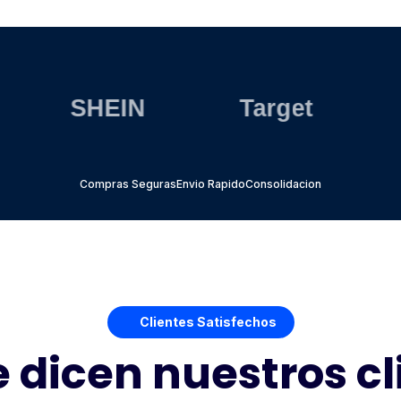
SHEIN
Target
Nik
Compras Seguras
Envio Rapido
Consolidacion
Clientes Satisfechos
e dicen nuestros cl