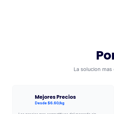
Po
La solucion mas 
Mejores Precios
Desde $6.60/kg