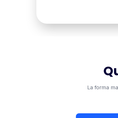
Qu
La forma mas