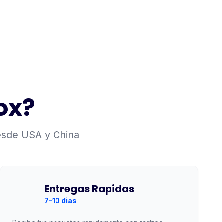
ox?
desde USA y China
Entregas Rapidas
7-10 dias