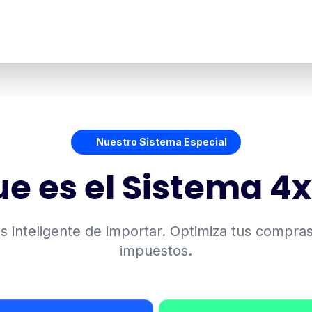
Nuestro Sistema Especial
e es el Sistema 4
 inteligente de importar. Optimiza tus compra
impuestos.