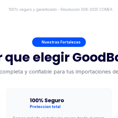
100% seguro y garantizado - Resolucion 006-2025 COMEX.
Nuestras Fortalezas
r que elegir GoodB
completa y confiable para tus importaciones 
100% Seguro
Proteccion total