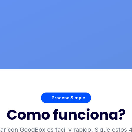
Proceso Simple
Como funciona?
ar con GoodBox es facil y rapido. Sigue estos 