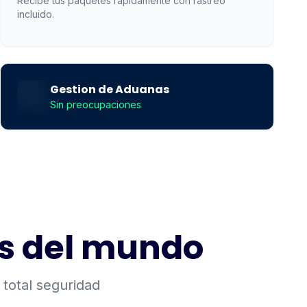
Recibe tus paquetes rapidamente con rastreo
incluido.
Envio aereo express
Notificaciones automaticas
Entrega a domicilio
Gestion de Aduanas
Sin preocupaciones
as del mundo
total seguridad