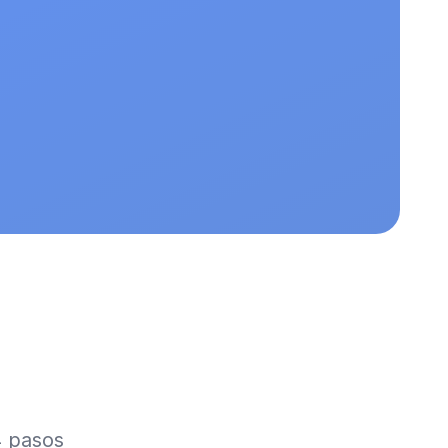
4 pasos