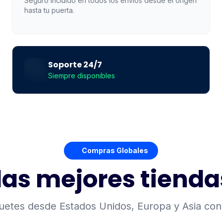
Seguro incluido en todos los envios desde el origen
hasta tu puerta.
Cobertura automatica
Sin costos adicionales
Tracking en tiempo real
Soporte 24/7
Siempre disponibles
Compras Globales
as mejores tiend
uetes desde Estados Unidos, Europa y Asia con 