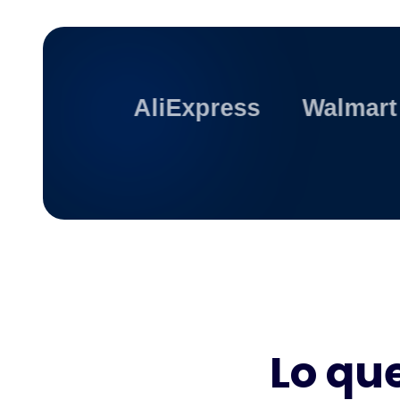
AliExpress
Walmart
Lo qu