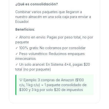
¿Qué es consolidación?
Combinar varios paquetes que llegaron a
nuestro almacén en una sola caja para enviar a
Ecuador.
Beneficios:
✓ Ahorro en envío: Pagas por peso total, no por
paquete
✓ 100% gratis: No cobramos por consolidar
✓ Peso volumétrico: Reducimos empaques
innecesarios
✓ Un solo arancel: En Sistema 4x4, pagas $20
total (no por paquete)
💡 Ejemplo: 3 compras de Amazon ($100
c/u, 1 kg c/u) = 1 paquete consolidado de
$300 y 3 kg por solo $20 de impuestos