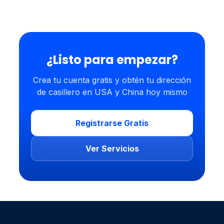
¿Listo para empezar?
Crea tu cuenta gratis y obtén tu dirección
de casillero en USA y China hoy mismo
Registrarse Gratis
Ver Servicios